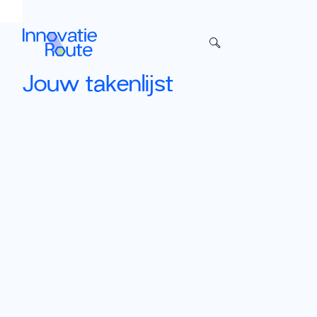
Sla het menu over
Jouw takenlijst