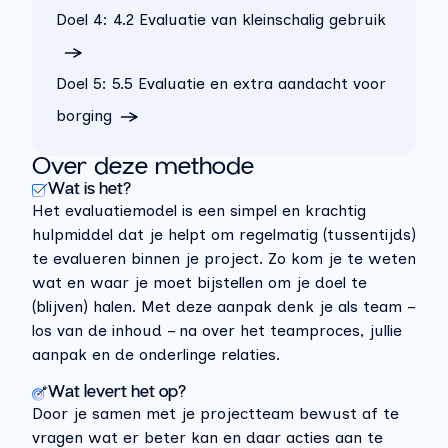
Doel 4
:
4.2 Evaluatie van kleinschalig gebruik
Doel 5
:
5.5 Evaluatie en extra aandacht voor
borging
Over deze methode
Wat is het?
Het evaluatiemodel is een simpel en krachtig
hulpmiddel dat je helpt om regelmatig (tussentijds)
te evalueren binnen je project. Zo kom je te weten
wat en waar je moet bijstellen om je doel te
(blijven) halen.
Met deze aanpak denk je als team –
los van de inhoud – na over het teamproces, jullie
aanpak en de onderlinge relaties.
Wat levert het op?
Door je samen met je projectteam bewust af te
vragen wat er beter kan en daar acties aan te