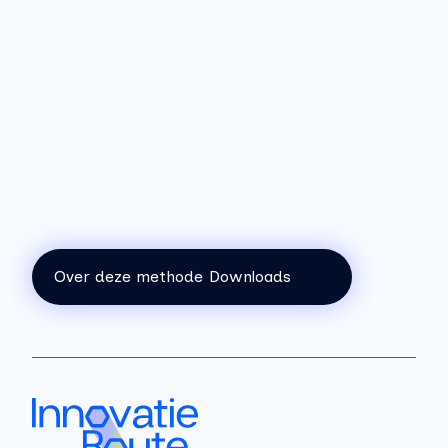
Tips
Deel 10 post-its uit
Koppel rollen aan een kleur
Over deze methode
Downloads