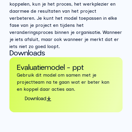
koppelen, kun je het proces, het werkplezier en
daarmee de resultaten van het project
verbeteren.
Je kunt het model toepassen in elke
fase van je project en tijdens het
veranderingsproces binnen je organisatie. Wanneer
je iets afsluit, maar ook wanneer je merkt dat er
iets niet zo goed loopt.
Downloads
Evaluatiemodel - ppt
Gebruik dit model om samen met je
projectteam na te gaan wat er beter kan
en koppel daar acties aan.
Download
Aan de slag
Aan de hand van de volgende stappen kun je aan 
de slag met het evaluatiemodel.  