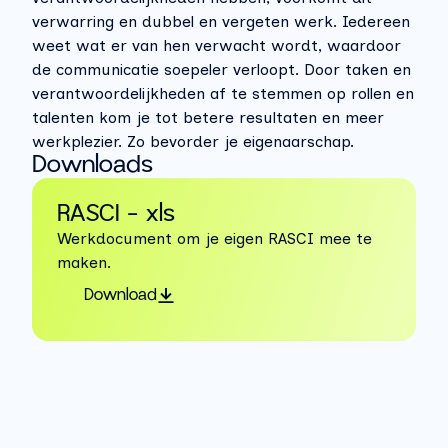
verwarring en dubbel en vergeten werk. Iedereen
weet wat er van hen verwacht wordt, waardoor
de communicatie soepeler verloopt.
Door taken en
verantwoordelijkheden af te stemmen op rollen en
talenten kom je tot betere resultaten en meer
werkplezier. Zo bevorder je eigenaarschap.
Downloads
RASCI - xls
Werkdocument om je eigen RASCI mee te
maken.
Download
Aan de slag
Aan de hand van de volgende stappen kun je aan 
de slag met de RASCI. 
Stappen