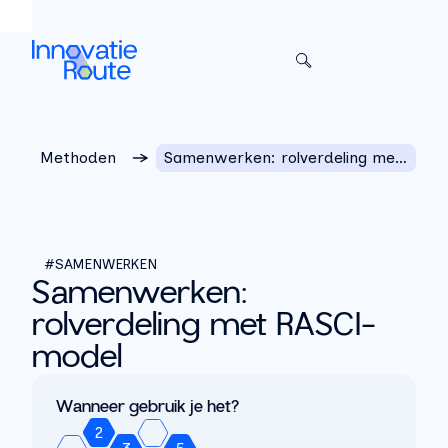
Sla het menu over
Methoden
Samenwerken: rolverdeling met RASCI-model
#SAMENWERKEN
Samenwerken:
rolverdeling met RASCI-
model
Wanneer gebruik je het?
2