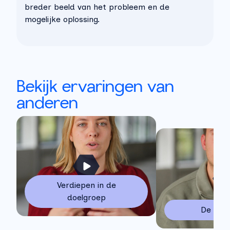
breder beeld van
het
probleem en de
mogelijke oplossing.
Bekijk ervaringen van
anderen
Verdiepen in de
doelgroep
De aanl