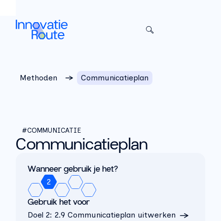
Sla het menu over
Methoden
Communicatieplan
#COMMUNICATIE
Communicatieplan
Wanneer gebruik je het?
2
Gebruik het voor
Doel 2
:
2.9 Communicatieplan uitwerken