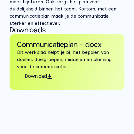
moet bijsturen. Ook zorgt het plan voor
duidelijkheid binnen het team. Kortom, met een
communicatieplan maak je de communicatie
sterker en effectiever.
Downloads
Communicatieplan - docx
Dit werkblad helpt je bij het bepalen van
doelen, doelgroepen, middelen en planning
voor de communicatie.
Download
Aan de slag!
Aan de hand van de volgende stappen kun je aan 
de slag met het communicatieplan. 
Stappen
Stap 1 - Stel een coördinator